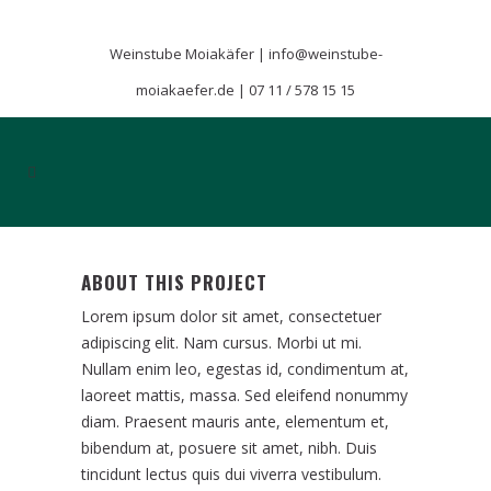
Weinstube Moiakäfer |
info@weinstube-
moiakaefer.de
|
07 11 / 578 15 15
ABOUT THIS PROJECT
Lorem ipsum dolor sit amet, consectetuer
adipiscing elit. Nam cursus. Morbi ut mi.
Nullam enim leo, egestas id, condimentum at,
laoreet mattis, massa. Sed eleifend nonummy
diam. Praesent mauris ante, elementum et,
bibendum at, posuere sit amet, nibh. Duis
tincidunt lectus quis dui viverra vestibulum.