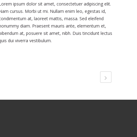
Lorem ipsum dolor sit amet, consectetuer adipiscing elit.
Nam cursus. Morbi ut mi. Nullam enim leo, egestas id,
condimentum at, laoreet mattis, massa. Sed eleifend
nonummy diam. Praesent mauris ante, elementum et,
bibendum at, posuere sit amet, nibh. Duis tincidunt lectus
quis dui viverra vestibulum.