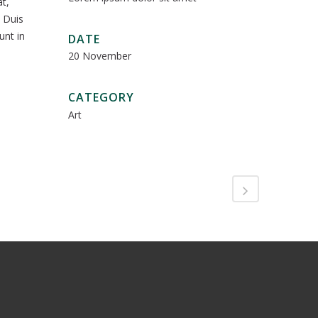
t,
 Duis
unt in
DATE
20 November
CATEGORY
Art