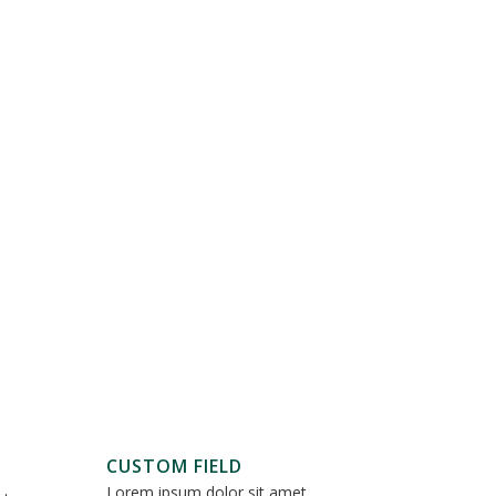
CUSTOM FIELD
Lorem ipsum dolor sit amet